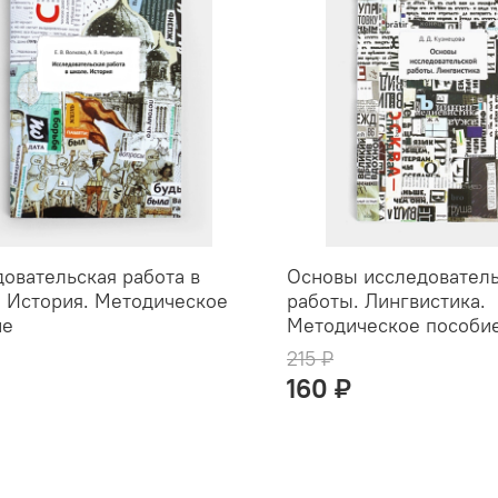
овательская работа в
Основы исследовател
 История. Методическое
работы. Лингвистика.
ие
Методическое пособи
215 ₽
160 ₽