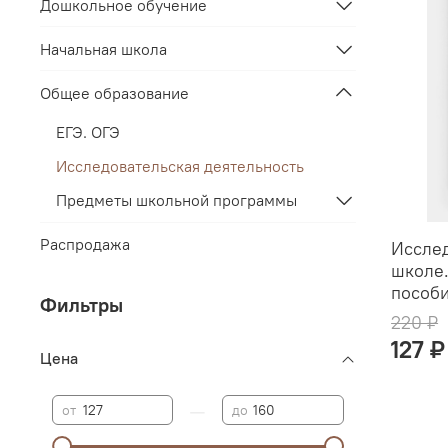
Дошкольное обучение
Начальная школа
Общее образование
ЕГЭ. ОГЭ
Исследовательская деятельность
Предметы школьной программы
Распродажа
Исслед
школе.
пособ
Фильтры
220 ₽
127 ₽
Цена
—
от
до