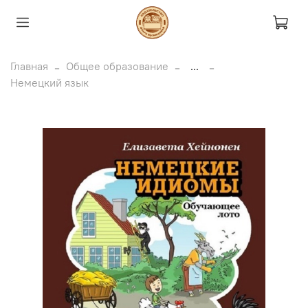
Главная
Общее образование
...
Немецкий язык